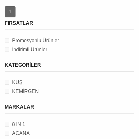
1
FIRSATLAR
Promosyonlu Ürünler
İndirimli Ürünler
KATEGORILER
KUŞ
KEMİRGEN
MARKALAR
8 IN 1
ACANA