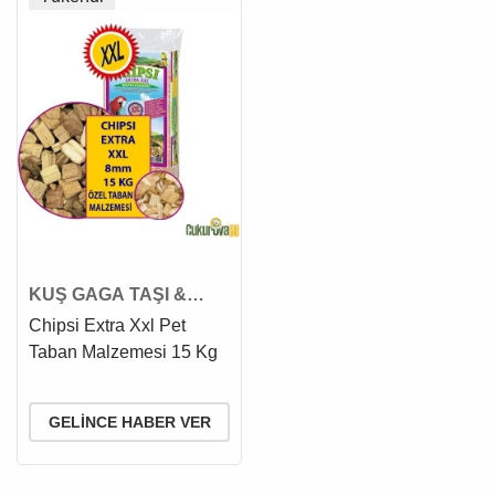
KUŞ GAGA TAŞI &
KUMU
Chipsi Extra Xxl Pet
Taban Malzemesi 15 Kg
GELINCE HABER VER