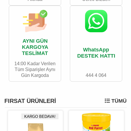
AYNI GÜN
KARGOYA
WhatsApp
TESLİMAT
DESTEK HATTI
14:00 Kadar Verilen
Tüm Siparişler Aynı
Gün Kargoda
444 4 064
FIRSAT ÜRÜNLERI
TÜMÜ
KARGO BEDAVA!