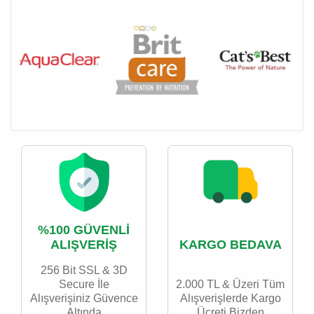
%100 GÜVENLİ
KARGO BEDAVA
ALIŞVERİŞ
256 Bit SSL & 3D
Secure İle
2.000 TL & Üzeri Tüm
Alışverişiniz Güvence
Alışverişlerde Kargo
Altında
Ücreti Bizden