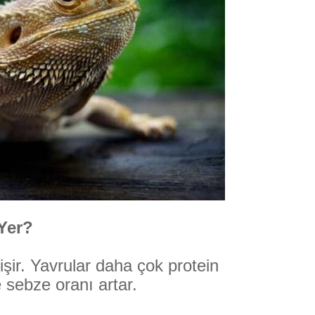
 Yer?
şir. Yavrular daha çok protein
e sebze oranı artar.