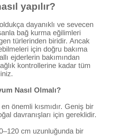
asıl yapılır?
a oldukça dayanıklı ve sevecen
sanla bağ kurma eğilimleri
en türlerinden biridir. Ancak
ebilmeleri için doğru bakıma
allı ejderlerin bakımından
ğlık kontrollerine kadar tüm
iniz.
ryum Nasıl Olmalı?
 en önemli kısmıdır. Geniş bir
al davranışları için gereklidir.
100–120 cm uzunluğunda bir