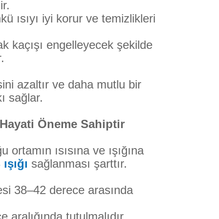
ir.
 ısıyı iyi korur ve temizlikleri
ak kaçışı engelleyecek şekilde
.
ini azaltır ve daha mutlu bir
 sağlar.
n Hayati Öneme Sahiptir
ğu ortamın ısısına ve ışığına
 ışığı
sağlanması şarttır.
gesi 38–42 derece arasında
 aralığında tutulmalıdır.