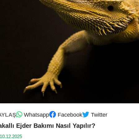
AYLAŞ
Whatsapp
Facebook
Twitter
akallı Ejder Bakımı Nasıl Yapılır?
10.12.2025