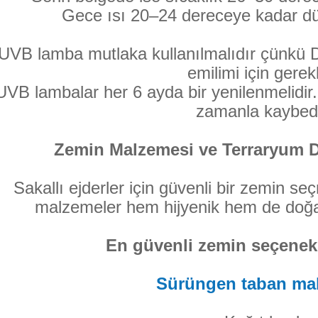
Gece ısı 20–24 dereceye kadar düş
UVB lamba mutlaka kullanılmalıdır çünkü D
emilimi için gerekl
UVB lambalar her 6 ayda bir yenilenmelidir. I
zamanla kaybed
Zemin Malzemesi ve Terraryum D
Sakallı ejderler için güvenli bir zemin se
malzemeler hem hijyenik hem de doğa
En güvenli zemin seçenekl
Sürüngen taban ma