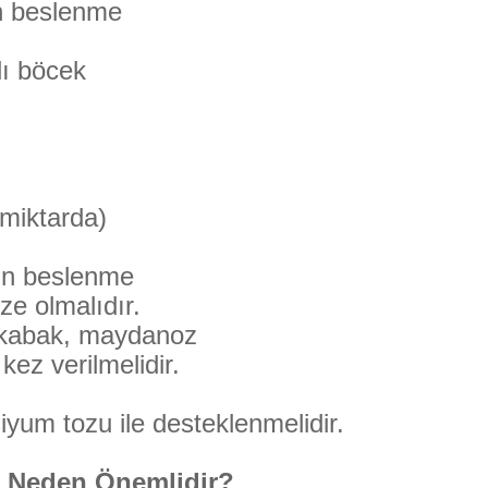
in beslenme
ı böcek
 miktarda)
için beslenme
ze olmalıdır.
, kabak, maydanoz
kez verilmelidir.
iyum tozu ile desteklenmelidir.
i Neden Önemlidir?