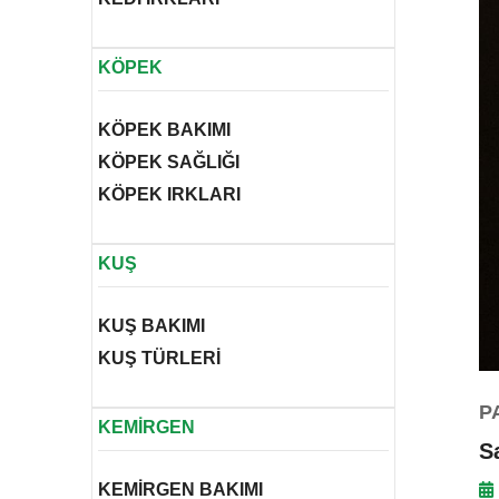
KÖPEK
KÖPEK BAKIMI
KÖPEK SAĞLIĞI
KÖPEK IRKLARI
KUŞ
KUŞ BAKIMI
KUŞ TÜRLERİ
P
KEMİRGEN
S
KEMİRGEN BAKIMI