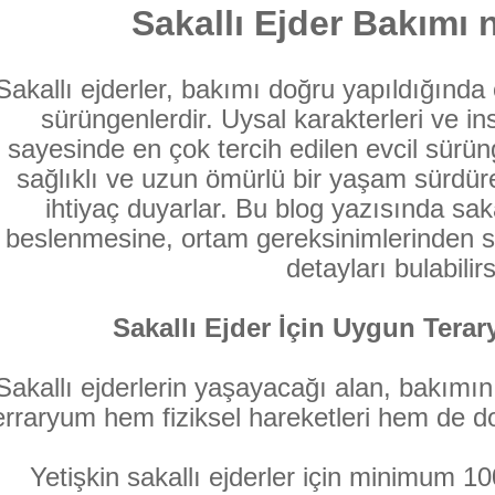
Sakallı Ejder Bakımı n
Sakallı ejderler, bakımı doğru yapıldığınd
sürüngenlerdir. Uysal karakterleri ve in
sayesinde en çok tercih edilen evcil sürüng
sağlıklı ve uzun ömürlü bir yaşam sürdür
ihtiyaç duyarlar. Bu blog yazısında sak
beslenmesine, ortam gereksinimlerinden sa
detayları bulabilirs
Sakallı Ejder İçin Uygun Tera
Sakallı ejderlerin yaşayacağı alan, bakımın
erraryum hem fiziksel hareketleri hem de doğ
Yetişkin sakallı ejderler için minimum 