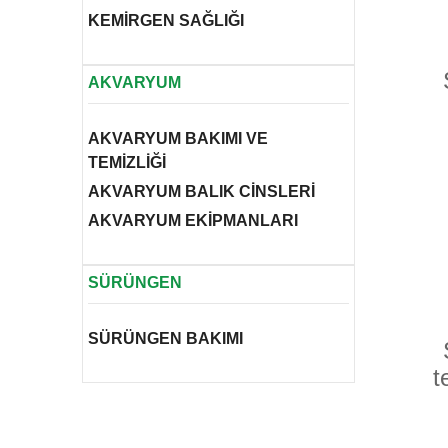
KEMİRGEN SAĞLIĞI
AKVARYUM
AKVARYUM BAKIMI VE
TEMİZLİĞİ
AKVARYUM BALIK CİNSLERİ
AKVARYUM EKİPMANLARI
SÜRÜNGEN
SÜRÜNGEN BAKIMI
t