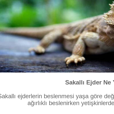
Sakallı Ejder Ne
Sakallı ejderlerin beslenmesi yaşa göre deği
ağırlıklı beslenirken yetişkinlerd