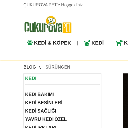
ÇUKUROVA PET'e Hoşgeldiniz.
KEDİ & KÖPEK
KEDİ
K
|
|
BLOG
SÜRÜNGEN
KEDİ
KEDİ BAKIMI
KEDİ BESİNLERİ
KEDİ SAĞLIĞI
YAVRU KEDİ ÖZEL
KEDİ IRKLARI