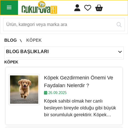
BLOG
KÖPEK
BLOG BAŞLIKLARI
KÖPEK
Köpek Gezdirmenin Önemi Ve
Faydaları Nelerdir ?
26.09.2025
Köpek sahibi olmak her canlı
besleyen bireyde olduğu gibi büyük
bir sorumluluk gerektirir. Köpek
gezdirmek, hem köpek hem de