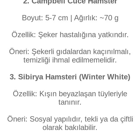
2. Campbell Cüce Hamster
Boyut: 5-7 cm | Ağırlık: ~70 g
Özellik: Şeker hastalığına yatkındır.
Öneri: Şekerli gıdalardan kaçınılmalı,
temizliği ihmal edilmemelidir.
3. Sibirya Hamsteri (Winter White)
Özellik: Kışın beyazlaşan tüyleriyle
tanınır.
Öneri: Sosyal yapılıdır, tekli ya da çiftli
olarak bakılabilir.