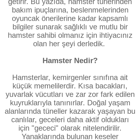
getirir. Bu yazıda, hamster türlerinden
bakım ipuçlarına, beslenmelerinden
oyuncak önerilerine kadar kapsamlı
bilgiler sunarak sağlıklı ve mutlu bir
hamster sahibi olmanız için ihtiyacınız
olan her şeyi derledik.
Hamster Nedir?
Hamsterlar, kemirgenler sınıfına ait
küçük memelilerdir. Kısa bacakları,
yuvarlak vücutları ve zar zor fark edilen
kuyruklarıyla tanınırlar. Doğal yaşam
alanlarında tüneller kazarak yaşayan bu
canlılar, geceleri daha aktif oldukları
için "gececi" olarak nitelendirilir.
Yanaklarında bulunan keseler