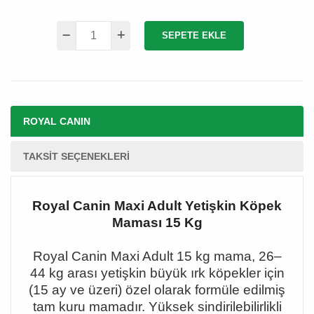
SEPETE EKLE
ROYAL CANIN
TAKSIT SEÇENEKLERI
Royal Canin Maxi Adult Yetişkin Köpek
Maması 15 Kg
Royal Canin Maxi Adult 15 kg mama, 26
–
44 kg aras
ı yetişkin büyük ırk köpekler için
(15 ay ve üzeri) özel olarak formüle edilmiş
tam kuru mamadır. Yüksek sindirilebilirlikli