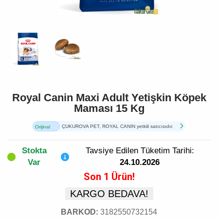
Royal Canin Maxi Adult Yetişkin Köpek
Maması 15 Kg
ÇUKUROVA PET, ROYAL CANIN yetkili satıcısıdır.
Orijinal
Ürün
Stokta
Tavsiye Edilen Tüketim Tarihi:
Var
24.10.2026
Son 1 Ürün!
KARGO BEDAVA!
BARKOD:
3182550732154