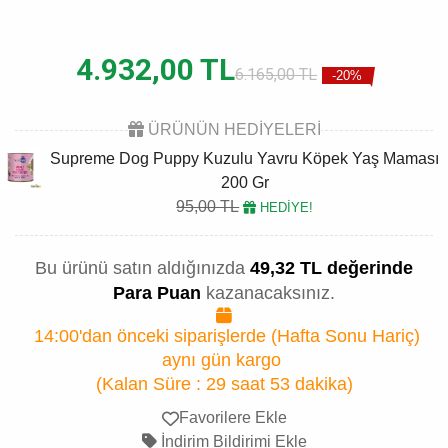
4.932,00 TL
6.165,00 TL
-20%
ÜRÜNÜN HEDİYELERİ
Supreme Dog Puppy Kuzulu Yavru Köpek Yaş Maması
200 Gr
95,00 TL
HEDİYE!
Bu ürünü satın aldığınızda
49,32 TL değerinde
Para Puan
kazanacaksınız.
14:00'dan önceki siparişlerde (Hafta Sonu Hariç)
aynı gün kargo
(Kalan Süre :
29 saat 53 dakika
)
Favorilere Ekle
İndirim Bildirimi Ekle