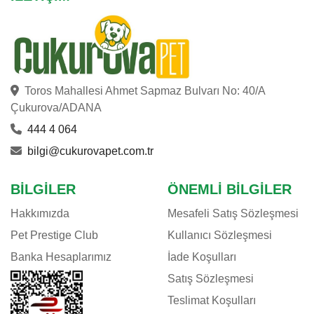
Toros Mahallesi Ahmet Sapmaz Bulvarı No: 40/A
Çukurova/ADANA
444 4 064
bilgi@cukurovapet.com.tr
BILGILER
ÖNEMLI BILGILER
Hakkımızda
Mesafeli Satış Sözleşmesi
Pet Prestige Club
Kullanıcı Sözleşmesi
Banka Hesaplarımız
İade Koşulları
Satış Sözleşmesi
Teslimat Koşulları