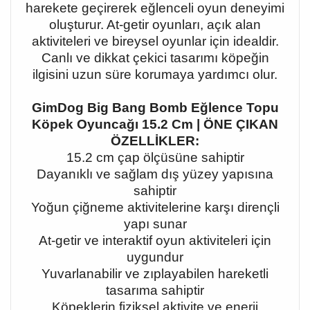
harekete geçirerek eğlenceli oyun deneyimi
oluşturur. At-getir oyunları, açık alan
aktiviteleri ve bireysel oyunlar için idealdir.
Canlı ve dikkat çekici tasarımı köpeğin
ilgisini uzun süre korumaya yardımcı olur.
GimDog Big Bang Bomb Eğlence Topu
Köpek Oyuncağı 15.2 Cm | ÖNE ÇIKAN
ÖZELLİKLER:
15.2 cm çap ölçüsüne sahiptir
Dayanıklı ve sağlam dış yüzey yapısına
sahiptir
Yoğun çiğneme aktivitelerine karşı dirençli
yapı sunar
At-getir ve interaktif oyun aktiviteleri için
uygundur
Yuvarlanabilir ve zıplayabilen hareketli
tasarıma sahiptir
Köpeklerin fiziksel aktivite ve enerji