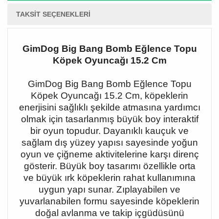
TAKSIT SEÇENEKLERI
GimDog Big Bang Bomb Eğlence Topu
Köpek Oyuncağı 15.2 Cm
GimDog Big Bang Bomb Eğlence Topu
Köpek Oyuncağı 15.2 Cm, köpeklerin
enerjisini sağlıklı şekilde atmasına yardımcı
olmak için tasarlanmış büyük boy interaktif
bir oyun topudur. Dayanıklı kauçuk ve
sağlam dış yüzey yapısı sayesinde yoğun
oyun ve çiğneme aktivitelerine karşı direnç
gösterir. Büyük boy tasarımı özellikle orta
ve büyük ırk köpeklerin rahat kullanımına
uygun yapı sunar. Zıplayabilen ve
yuvarlanabilen formu sayesinde köpeklerin
doğal avlanma ve takip içgüdüsünü