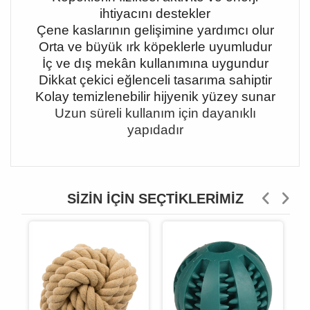
ihtiyacını destekler
Çene kaslarının gelişimine yardımcı olur
Orta ve büyük ırk köpeklerle uyumludur
İç ve dış mekân kullanımına uygundur
Dikkat çekici eğlenceli tasarıma sahiptir
Kolay temizlenebilir hijyenik yüzey sunar
Uzun süreli kullanım için dayanıklı
yapıdadır
SIZIN İÇIN SEÇTIKLERIMIZ