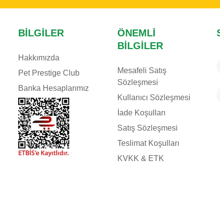
BILGILER
ÖNEMLI
BILGILER
Hakkımızda
Mesafeli Satış
Pet Prestige Club
Sözleşmesi
Banka Hesaplarımız
Kullanıcı Sözleşmesi
İade Koşulları
Satış Sözleşmesi
Teslimat Koşulları
KVKK & ETK