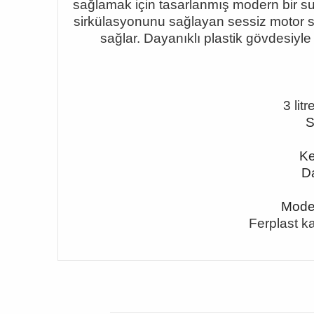
sağlamak için tasarlanmış modern bir su 
sirkülasyonunu sağlayan sessiz motor si
sağlar. Dayanıklı plastik gövdesiyle 
3 lit
S
Ke
Da
Moder
Ferplast ka