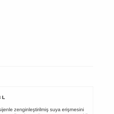
3 L
jenle zenginleştirilmiş suya erişmesini