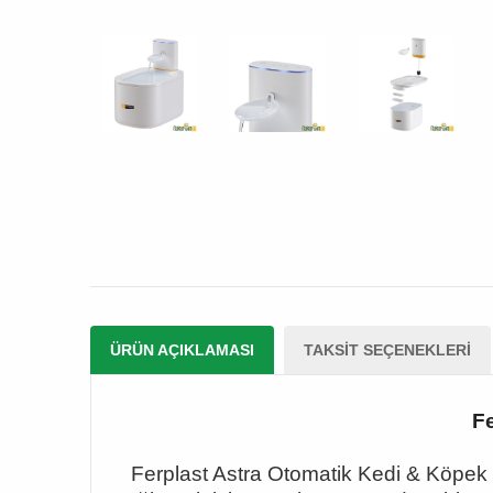
ÜRÜN AÇIKLAMASI
TAKSIT SEÇENEKLERI
Fe
Ferplast Astra Otomatik Kedi & Köpek S