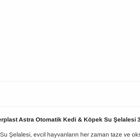
rplast Astra Otomatik Kedi & Köpek Su Şelalesi 
u Şelalesi, evcil hayvanların her zaman taze ve oksi