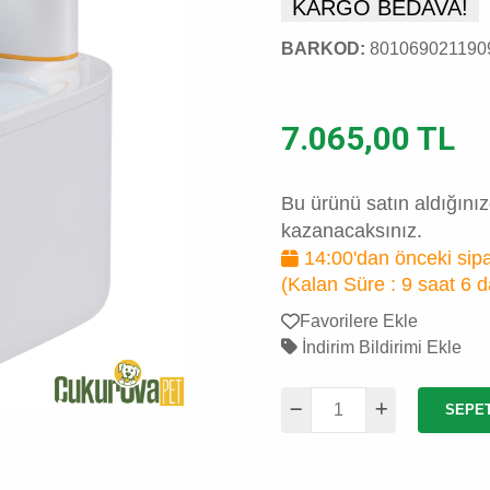
KARGO BEDAVA!
BARKOD:
801069021190
7.065,00 TL
Bu ürünü satın aldığını
kazanacaksınız.
14:00'dan önceki sipa
(Kalan Süre :
9 saat 6 d
Favorilere Ekle
İndirim Bildirimi Ekle
SEPE