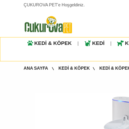
ÇUKUROVA PET'e Hoşgeldiniz.
KEDİ & KÖPEK
KEDİ
K
|
|
ANA SAYFA
KEDİ & KÖPEK
KEDİ & KÖPE