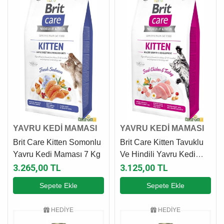
YAVRU KEDİ MAMASI
YAVRU KEDİ MAMASI
Brit Care Kitten Somonlu
Brit Care Kitten Tavuklu
Yavru Kedi Maması 7 Kg
Ve Hindili Yavru Kedi
Maması 7 Kg
3.265,00 TL
3.125,00 TL
Sepete Ekle
Sepete Ekle
HEDİYE
HEDİYE