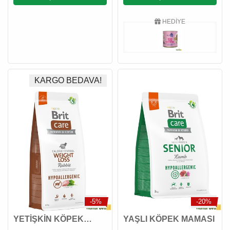
HEDİYE
KARGO BEDAVA!
-5%
-20%
YETİŞKİN KÖPEK
YAŞLI KÖPEK MAMASI