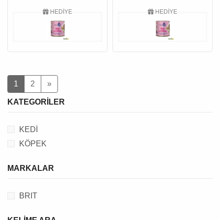
HEDİYE
HEDİYE
1
2
»
KATEGORILER
KEDİ
KÖPEK
MARKALAR
BRIT