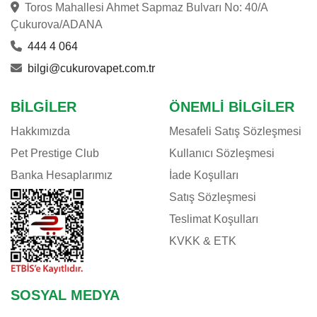
Toros Mahallesi Ahmet Sapmaz Bulvarı No: 40/A
Çukurova/ADANA
444 4 064
bilgi@cukurovapet.com.tr
BILGILER
ÖNEMLI BILGILER
Hakkımızda
Mesafeli Satış Sözleşmesi
Pet Prestige Club
Kullanıcı Sözleşmesi
Banka Hesaplarımız
İade Koşulları
Satış Sözleşmesi
Teslimat Koşulları
KVKK & ETK
SOSYAL MEDYA