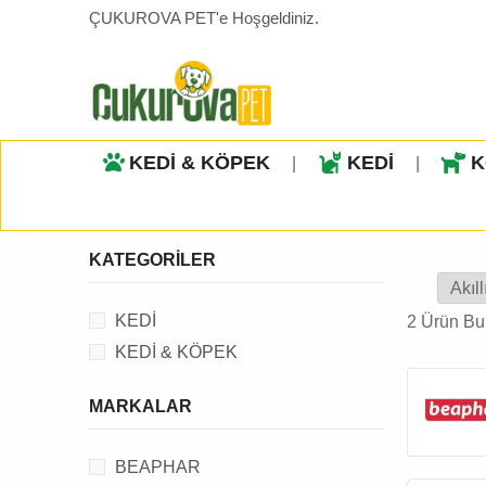
ÇUKUROVA PET'e Hoşgeldiniz.
KEDİ & KÖPEK
KEDİ
K
|
|
KATEGORILER
KEDİ
2 Ürün Bu
KEDİ & KÖPEK
MARKALAR
BEAPHAR