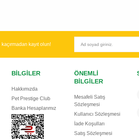
ı kaçırmadan kayıt olun!
BILGILER
ÖNEMLI
BILGILER
Hakkımızda
Mesafeli Satış
Pet Prestige Club
Sözleşmesi
Banka Hesaplarımız
Kullanıcı Sözleşmesi
İade Koşulları
Satış Sözleşmesi