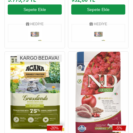
Sepete Ekle
Sepete Ekle
HEDİYE
HEDİYE
KARGO BEDAVA!
-20%
-5%