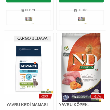
HEDİYE
HEDİYE
KARGO BEDAVA!
-20%
-15%
YAVRU KEDİ MAMASI
YAVRU KÖPEK