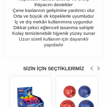
ihtiyacını destekler
Çene kaslarının gelişimine yardımcı olur
Orta ve büyük ırk köpeklerle uyumludur
İç ve dış mekân kullanımına uygundur
Dikkat çekici eğlenceli tasarıma sahiptir
Kolay temizlenebilir hijyenik yüzey sunar
Uzun süreli kullanım için dayanıklı
yapıdadır
SIZIN İÇIN SEÇTIKLERIMIZ