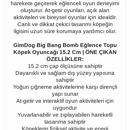
harekete geçirerek eğlenceli oyun deneyimi
oluşturur. At-getir oyunları, açık alan
aktiviteleri ve bireysel oyunlar için idealdir.
Canlı ve dikkat çekici tasarımı köpeğin
ilgisini uzun süre korumaya yardımcı olur.
GimDog Big Bang Bomb Eğlence Topu
Köpek Oyuncağı 15.2 Cm | ÖNE ÇIKAN
ÖZELLİKLER:
15.2 cm çap ölçüsüne sahiptir
Dayanıklı ve sağlam dış yüzey yapısına
sahiptir
Yoğun çiğneme aktivitelerine karşı dirençli
yapı sunar
At-getir ve interaktif oyun aktiviteleri için
uygundur
Yuvarlanabilir ve zıplayabilen hareketli
tasarıma sahiptir
Köpeklerin fiziksel aktivite ve enerji