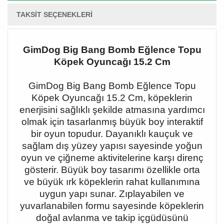
TAKSIT SEÇENEKLERI
GimDog Big Bang Bomb Eğlence Topu
Köpek Oyuncağı 15.2 Cm
GimDog Big Bang Bomb Eğlence Topu
Köpek Oyuncağı 15.2 Cm, köpeklerin
enerjisini sağlıklı şekilde atmasına yardımcı
olmak için tasarlanmış büyük boy interaktif
bir oyun topudur. Dayanıklı kauçuk ve
sağlam dış yüzey yapısı sayesinde yoğun
oyun ve çiğneme aktivitelerine karşı direnç
gösterir. Büyük boy tasarımı özellikle orta
ve büyük ırk köpeklerin rahat kullanımına
uygun yapı sunar. Zıplayabilen ve
yuvarlanabilen formu sayesinde köpeklerin
doğal avlanma ve takip içgüdüsünü