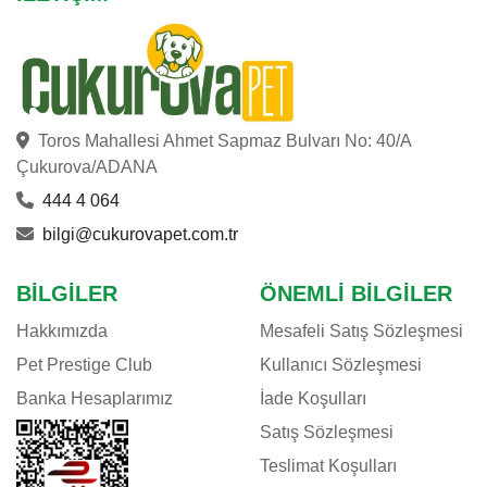
Toros Mahallesi Ahmet Sapmaz Bulvarı No: 40/A
Çukurova/ADANA
444 4 064
bilgi@cukurovapet.com.tr
BILGILER
ÖNEMLI BILGILER
Hakkımızda
Mesafeli Satış Sözleşmesi
Pet Prestige Club
Kullanıcı Sözleşmesi
Banka Hesaplarımız
İade Koşulları
Satış Sözleşmesi
Teslimat Koşulları