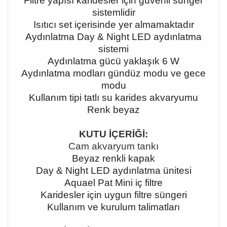
Filtre yapısı karidesler için güvenli sünger
sistemlidir
Isıtıcı set içerisinde yer almamaktadır
Aydınlatma Day & Night LED aydınlatma
sistemi
Aydınlatma gücü yaklaşık 6 W
Aydınlatma modları gündüz modu ve gece
modu
Kullanım tipi tatlı su karides akvaryumu
Renk beyaz
KUTU İÇERİĞİ:
Cam akvaryum tankı
Beyaz renkli kapak
Day & Night LED aydınlatma ünitesi
Aquael Pat Mini iç filtre
Karidesler için uygun filtre süngeri
Kullanım ve kurulum talimatları