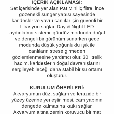
İÇERİK AÇIKLAMASI:
Set içerisinde yer alan Pat Mini iç filtre, ince
gözenekli sünger yapısı sayesinde
karidesler ve yavru canlılar için güvenli bir
filtrasyon sağlar. Day & Night LED
aydınlatma sistemi, gündüz modunda doğal
ve dengeli bir görünüm sunarken gece
modunda düşük yoğunluklu ışık ile
canlıların strese girmeden
gözlemlenmesine yardımcı olur. 30 litrelik
hacim, karideslerin doğal davranışlarını
sergileyebileceği daha stabil bir su ortamı
oluşturur.
KURULUM ÖNERİLERİ:
Akvaryumun düz, sağlam ve terazide bir
yüzey üzerine yerleştirilmesi, cam yapının
dengede kalmasına katkı sağlar.
Akvaryum altına zemin koruyucu bir mat