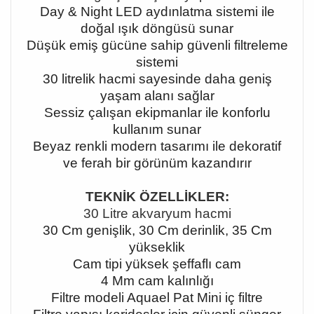
Day & Night LED aydınlatma sistemi ile
doğal ışık döngüsü sunar
Düşük emiş gücüne sahip güvenli filtreleme
sistemi
30 litrelik hacmi sayesinde daha geniş
yaşam alanı sağlar
Sessiz çalışan ekipmanlar ile konforlu
kullanım sunar
Beyaz renkli modern tasarımı ile dekoratif
ve ferah bir görünüm kazandırır
TEKNİK ÖZELLİKLER:
30 Litre akvaryum hacmi
30 Cm genişlik, 30 Cm derinlik, 35 Cm
yükseklik
Cam tipi yüksek şeffaflı cam
4 Mm cam kalınlığı
Filtre modeli Aquael Pat Mini iç filtre