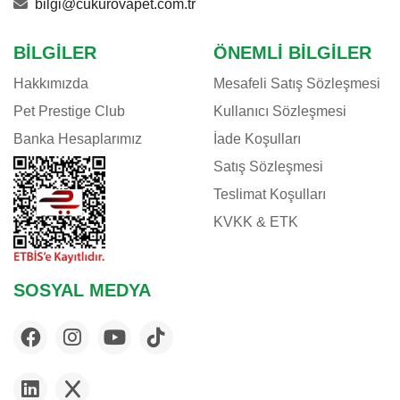
bilgi@cukurovapet.com.tr
BILGILER
ÖNEMLI BILGILER
Hakkımızda
Mesafeli Satış Sözleşmesi
Pet Prestige Club
Kullanıcı Sözleşmesi
Banka Hesaplarımız
İade Koşulları
Satış Sözleşmesi
Teslimat Koşulları
KVKK & ETK
SOSYAL MEDYA