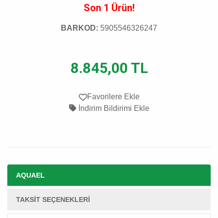
Son 1 Ürün!
BARKOD:
5905546326247
8.845,00 TL
Favorilere Ekle
İndirim Bildirimi Ekle
AQUAEL
TAKSIT SEÇENEKLERI