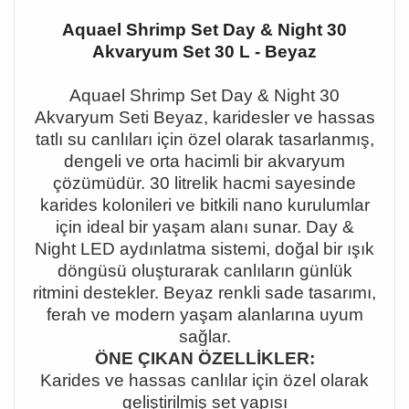
Aquael Shrimp Set Day & Night 30
Akvaryum Set 30 L - Beyaz
Aquael Shrimp Set Day & Night 30
Akvaryum Seti Beyaz, karidesler ve hassas
tatlı su canlıları için özel olarak tasarlanmış,
dengeli ve orta hacimli bir akvaryum
çözümüdür. 30 litrelik hacmi sayesinde
karides kolonileri ve bitkili nano kurulumlar
için ideal bir yaşam alanı sunar. Day &
Night LED aydınlatma sistemi, doğal bir ışık
döngüsü oluşturarak canlıların günlük
ritmini destekler. Beyaz renkli sade tasarımı,
ferah ve modern yaşam alanlarına uyum
sağlar.
ÖNE ÇIKAN ÖZELLİKLER:
Karides ve hassas canlılar için özel olarak
geliştirilmiş set yapısı