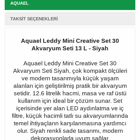
AQUAEL
TAKSIT SEÇENEKLERI
Aquael Leddy Mini Creative Set 30
Akvaryum Seti 13 L - Siyah
Aquael Leddy Mini Creative Set 30
Akvaryum Seti Siyah, çok kompakt ölçüleri
ve modern tasarımıyla küçük yaşam
alanları için geliştirilmiş pratik bir akvaryum
setidir. 12.6 litrelik hacmi, masa ve raf üstü
kullanım için ideal bir çözüm sunar. Set
içerisinde yer alan LED aydınlatma ve iç
filtre, küçük hacimli tatlı su akvaryumlarında
temel ihtiyaçların karşılanmasına yardımcı
olur. Siyah renkli sade tasarımı, modern
dekorasyonlarla uyum sağlar.