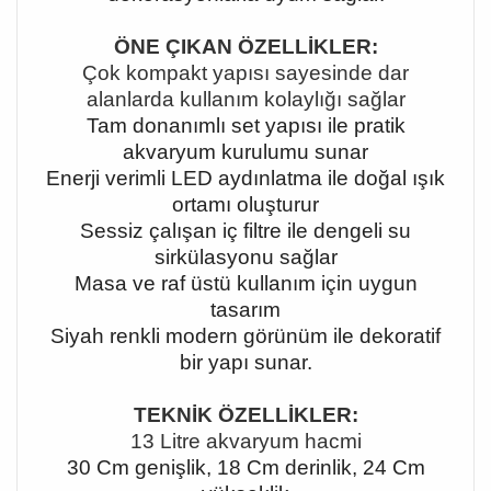
ÖNE ÇIKAN ÖZELLİKLER:
Çok kompakt yapısı sayesinde dar
alanlarda kullanım kolaylığı sağlar
Tam donanımlı set yapısı ile pratik
akvaryum kurulumu sunar
Enerji verimli LED aydınlatma ile doğal ışık
ortamı oluşturur
Sessiz çalışan iç filtre ile dengeli su
sirkülasyonu sağlar
Masa ve raf üstü kullanım için uygun
tasarım
Siyah renkli modern görünüm ile dekoratif
bir yapı sunar.
TEKNİK ÖZELLİKLER:
13 Litre akvaryum hacmi
30 Cm genişlik, 18 Cm derinlik, 24 Cm