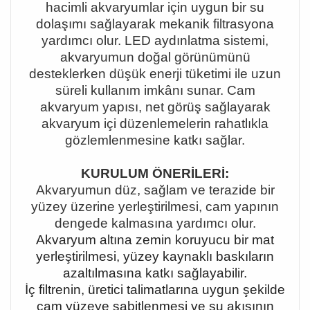
hacimli akvaryumlar için uygun bir su
dolaşımı sağlayarak mekanik filtrasyona
yardımcı olur. LED aydınlatma sistemi,
akvaryumun doğal görünümünü
desteklerken düşük enerji tüketimi ile uzun
süreli kullanım imkânı sunar. Cam
akvaryum yapısı, net görüş sağlayarak
akvaryum içi düzenlemelerin rahatlıkla
gözlemlenmesine katkı sağlar.
KURULUM ÖNERİLERİ:
Akvaryumun düz, sağlam ve terazide bir
yüzey üzerine yerleştirilmesi, cam yapının
dengede kalmasına yardımcı olur.
Akvaryum altına zemin koruyucu bir mat
yerleştirilmesi, yüzey kaynaklı baskıların
azaltılmasına katkı sağlayabilir.
İç filtrenin, üretici talimatlarına uygun şekilde
cam yüzeye sabitlenmesi ve su akışının