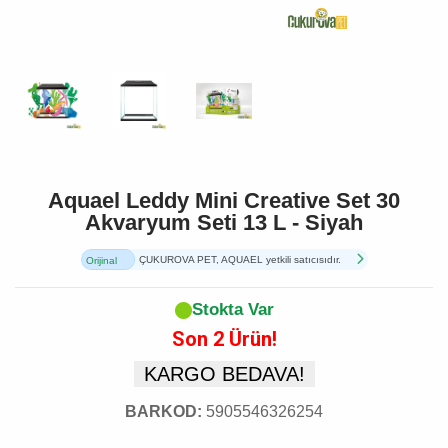
Aquael Leddy Mini Creative Set 30
Akvaryum Seti 13 L - Siyah
ÇUKUROVA PET, AQUAEL yetkili satıcısıdır.
Orijinal
Ürün
Stokta Var
Son 2 Ürün!
KARGO BEDAVA!
BARKOD:
5905546326254