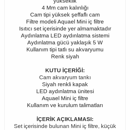
yükseklik
4 Mm cam kalınlığı
Cam tipi yüksek şeffaflı cam
Filtre modeli Aquael Mini iç filtre
Isıtıcı set içerisinde yer almamaktadır
Aydınlatma LED aydınlatma sistemi
Aydınlatma gücü yaklaşık 5 W
Kullanım tipi tatlı su akvaryumu
Renk siyah
KUTU İÇERİĞİ:
Cam akvaryum tankı
Siyah renkli kapak
LED aydınlatma ünitesi
Aquael Mini iç filtre
Kullanım ve kurulum talimatları
İÇERİK AÇIKLAMASI:
Set içerisinde bulunan Mini iç filtre, küçük