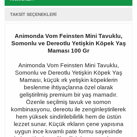
TAKSIT SEÇENEKLERI
Animonda Vom Feinsten Mini Tavuklu,
Somonlu ve Dereotlu Yetişkin Köpek Yaş
Maması 100 Gr
Animonda Vom Feinsten Mini Tavuklu,
Somonlu ve Dereotlu Yetişkin Köpek Yaş
Maması, küçük ırk yetişkin köpeklerin
beslenme ihtiyaçlarına özel olarak
geliştirilmiş premium bir yaş mamadır.
Özenle seçilmiş tavuk ve somon
kombinasyonu, dereotu ile zenginleştirilerek
hem yüksek sindirilebilirlik hem de üstün
lezzet sunar. Küçük ırkların çene yapısına
uygun ince kıvamlı pate formu sayesinde