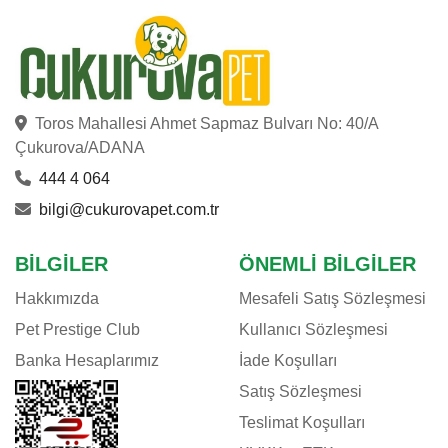
Toros Mahallesi Ahmet Sapmaz Bulvarı No: 40/A
Çukurova/ADANA
444 4 064
bilgi@cukurovapet.com.tr
BILGILER
ÖNEMLI BILGILER
Hakkımızda
Mesafeli Satış Sözleşmesi
Pet Prestige Club
Kullanıcı Sözleşmesi
Banka Hesaplarımız
İade Koşulları
Satış Sözleşmesi
Teslimat Koşulları