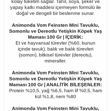
kolay tüketim sağlar. Tahıl, soya, şeker ve
yapay katkı maddesi içermeyen formülü ile
doğal ve dengeli bir beslenme sunar.
Animonda Vom Feinsten Mini Tavuklu,
Somonlu ve Dereotlu Yetişkin Köpek Yaş
Maması 100 Gr | İÇERİK:
Et ve hayvansal türevler (%60, bunun
içinde tavuk), balık ve balık türevleri
(somon), bitkisel türevler (dereotu),
mineraller.
Animonda Vom Feinsten Mini Tavuklu,
Somonlu ve Dereotlu Yetişkin Köpek Yaş
Maması 100 Gr | ANALİTİK BİLEŞENLER:
Protein %10,5, yağ %6,5, ham lif %0,5, ham
kül %1,8, nem %80
Animonda Vom Feinsten Mini Tavuklu,