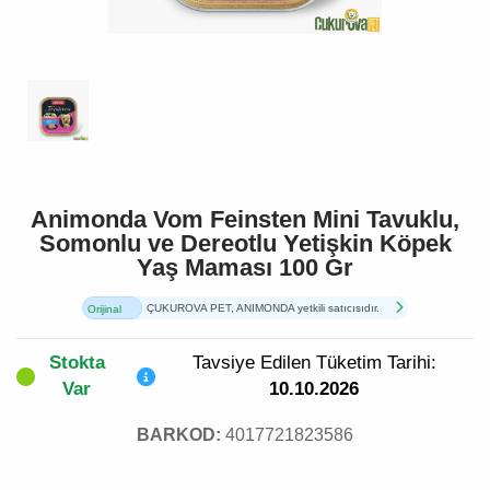
Animonda Vom Feinsten Mini Tavuklu,
Somonlu ve Dereotlu Yetişkin Köpek
Yaş Maması 100 Gr
ÇUKUROVA PET, ANIMONDA yetkili satıcısıdır.
Orijinal
Ürün
Stokta
Tavsiye Edilen Tüketim Tarihi:
Var
10.10.2026
BARKOD:
4017721823586