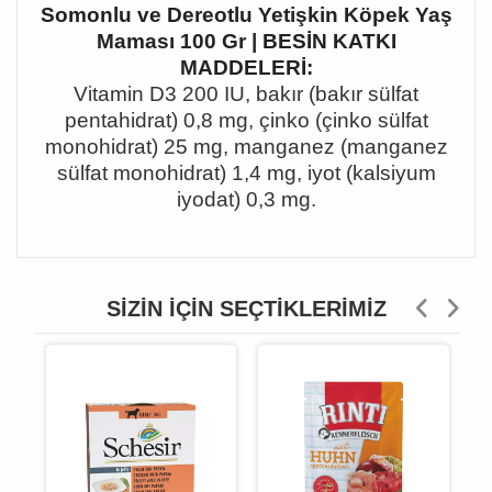
Somonlu ve Dereotlu Yetişkin Köpek Yaş
Maması 100 Gr | BESİN KATKI
MADDELERİ:
Vitamin D3 200 IU, bakır (bakır sülfat
pentahidrat) 0,8 mg, çinko (çinko sülfat
monohidrat) 25 mg, manganez (manganez
sülfat monohidrat) 1,4 mg, iyot (kalsiyum
iyodat) 0,3 mg.
SIZIN İÇIN SEÇTIKLERIMIZ