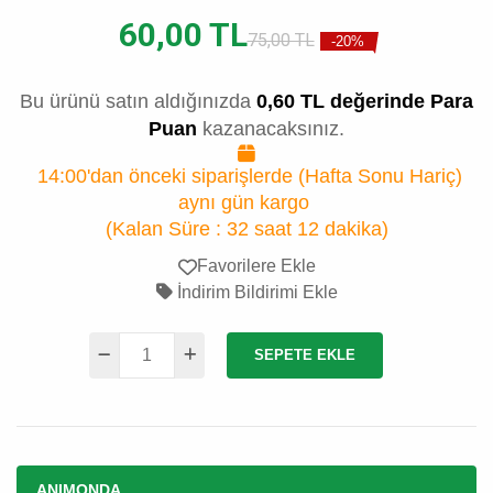
60,00 TL
75,00 TL
-20%
Bu ürünü satın aldığınızda
0,60 TL değerinde Para
Puan
kazanacaksınız.
14:00'dan önceki siparişlerde (Hafta Sonu Hariç)
aynı gün kargo
(Kalan Süre :
32 saat 12 dakika
)
Favorilere Ekle
İndirim Bildirimi Ekle
SEPETE EKLE
ANIMONDA