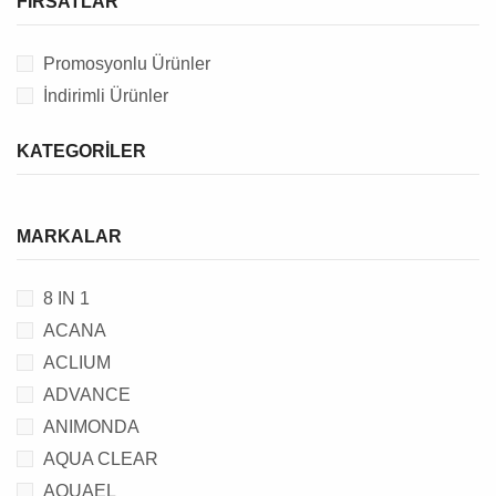
FIRSATLAR
Promosyonlu Ürünler
İndirimli Ürünler
KATEGORILER
MARKALAR
8 IN 1
ACANA
ACLIUM
ADVANCE
ANIMONDA
AQUA CLEAR
AQUAEL