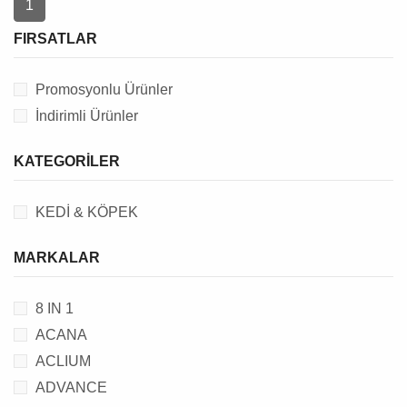
1
FIRSATLAR
Promosyonlu Ürünler
İndirimli Ürünler
KATEGORILER
KEDİ & KÖPEK
MARKALAR
8 IN 1
ACANA
ACLIUM
ADVANCE