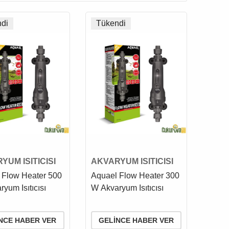
di
Tükendi
YUM ISITICISI
AKVARYUM ISITICISI
 Flow Heater 500
Aquael Flow Heater 300
yum Isıtıcısı
W Akvaryum Isıtıcısı
NCE HABER VER
GELINCE HABER VER