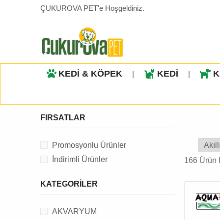
ÇUKUROVA PET'e Hoşgeldiniz.
KEDİ & KÖPEK
KEDİ
K
|
|
FIRSATLAR
Promosyonlu Ürünler
İndirimli Ürünler
166 Ürün 
KATEGORILER
AKVARYUM