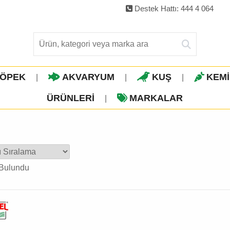
Destek Hattı: 444 4 064
ÖPEK
AKVARYUM
KUŞ
KEM
|
|
|
ÜRÜNLERI
MARKALAR
|
Bulundu