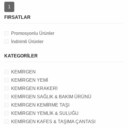
1
FIRSATLAR
Promosyonlu Ürünler
İndirimli Ürünler
KATEGORILER
KEMİRGEN
KEMİRGEN YEMİ
KEMİRGEN KRAKERİ
KEMİRGEN SAĞLIK & BAKIM ÜRÜNÜ
KEMİRGEN KEMİRME TAŞI
KEMİRGEN YEMLİK & SULUĞU
KEMİRGEN KAFES & TAŞIMA ÇANTASI