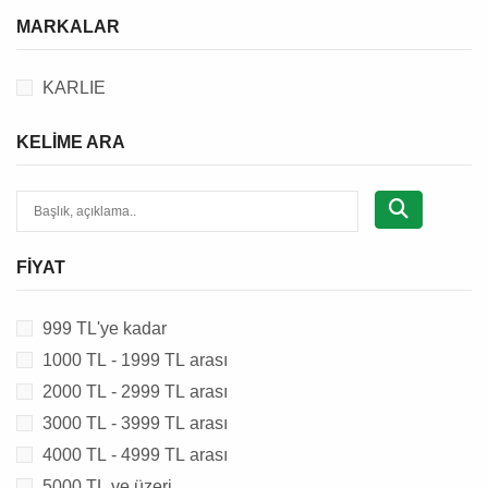
KEMİRGEN TALAŞ & OTU
MARKALAR
KEMİRGEN OYUNCAĞI
KEMİRGEN AKSESUARI
KARLIE
KEMİRGEN TASMASI
KEMİRGEN TUVALETİ & MALZEMESİ
KELIME ARA
FIYAT
999 TL'ye kadar
1000 TL - 1999 TL arası
2000 TL - 2999 TL arası
3000 TL - 3999 TL arası
4000 TL - 4999 TL arası
5000 TL ve üzeri