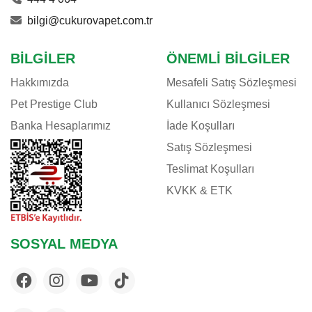
bilgi@cukurovapet.com.tr
BILGILER
ÖNEMLI BILGILER
Hakkımızda
Mesafeli Satış Sözleşmesi
Pet Prestige Club
Kullanıcı Sözleşmesi
Banka Hesaplarımız
İade Koşulları
Satış Sözleşmesi
Teslimat Koşulları
KVKK & ETK
SOSYAL MEDYA