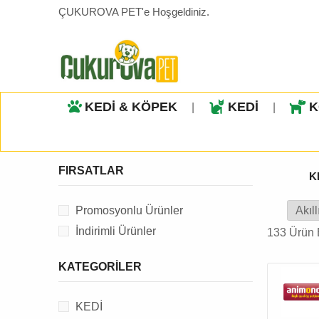
ÇUKUROVA PET'e Hoşgeldiniz.
KEDİ & KÖPEK
KEDİ
K
|
|
FIRSATLAR
K
Promosyonlu Ürünler
İndirimli Ürünler
133 Ürün 
KATEGORILER
KEDİ