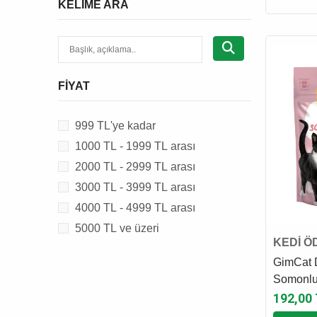
KELIME ARA
MIAMOR
SCHESIR
TOMI
FIYAT
999 TL'ye kadar
1000 TL - 1999 TL arası
2000 TL - 2999 TL arası
3000 TL - 3999 TL arası
4000 TL - 4999 TL arası
5000 TL ve üzeri
KEDİ Ö
GimCat 
Somonlu 
Kedi Öd
192,00