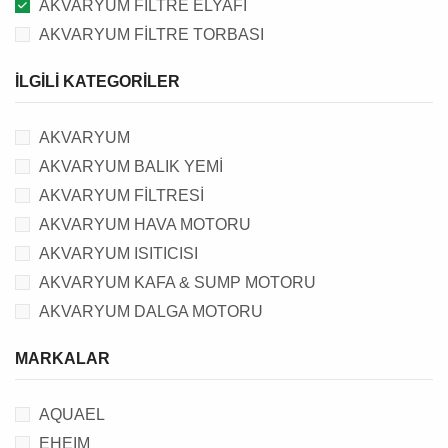
AKVARYUM FİLTRE ELYAFI
AKVARYUM FİLTRE TORBASI
İLGILI KATEGORILER
AKVARYUM
AKVARYUM BALIK YEMİ
AKVARYUM FİLTRESİ
AKVARYUM HAVA MOTORU
AKVARYUM ISITICISI
AKVARYUM KAFA & SUMP MOTORU
AKVARYUM DALGA MOTORU
AKVARYUM OTOMATİK YEM MAKİNESİ
MARKALAR
AKVARYUM PROTEIN SKIMMER
AKVARYUM AYDINLATMASI
AQUAEL
AKVARYUM BİTKİ & CO2 EKİPMANI
EHEIM