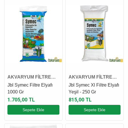
AKVARYUM FİLTRE
AKVARYUM FİLTRE
ELYAFI
ELYAFI
Jbl Symec Filtre Elyafı
Jbl Symec Xl Filtre Elyafı
1000 Gr
Yeşil - 250 Gr
1.705,00 TL
815,00 TL
Sepete Ekle
Sepete Ekle