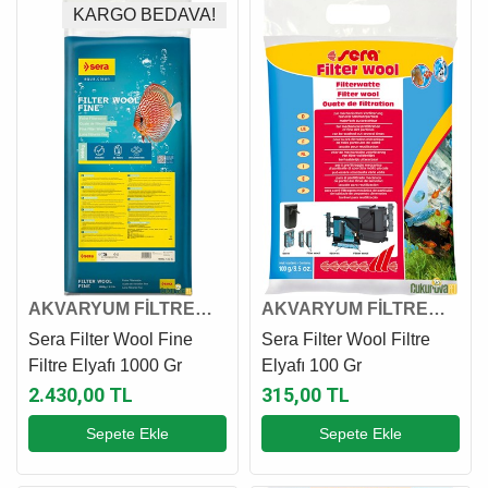
KARGO BEDAVA!
AKVARYUM FİLTRE
AKVARYUM FİLTRE
ELYAFI
ELYAFI
Sera Filter Wool Fine
Sera Filter Wool Filtre
Filtre Elyafı 1000 Gr
Elyafı 100 Gr
2.430,00 TL
315,00 TL
Sepete Ekle
Sepete Ekle