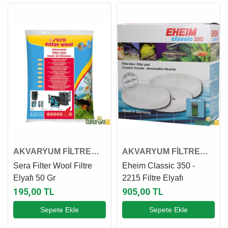
AKVARYUM FİLTRE
AKVARYUM FİLTRE
ELYAFI
ELYAFI
Sera Filter Wool Filtre
Eheim Classic 350 -
Elyafı 50 Gr
2215 Filtre Elyafı
195,00 TL
905,00 TL
Sepete Ekle
Sepete Ekle