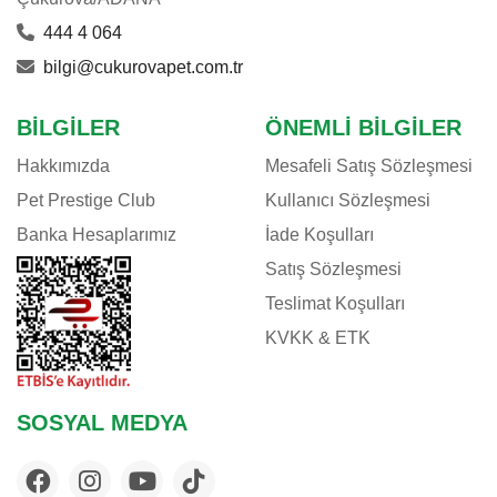
444 4 064
bilgi@cukurovapet.com.tr
BILGILER
ÖNEMLI BILGILER
Hakkımızda
Mesafeli Satış Sözleşmesi
Pet Prestige Club
Kullanıcı Sözleşmesi
Banka Hesaplarımız
İade Koşulları
Satış Sözleşmesi
Teslimat Koşulları
KVKK & ETK
SOSYAL MEDYA