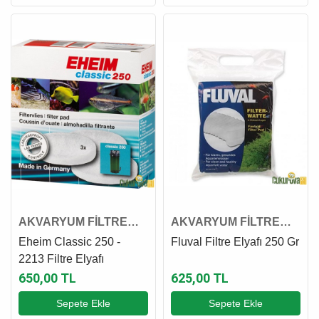
AKVARYUM FİLTRE
AKVARYUM FİLTRE
ELYAFI
ELYAFI
Eheim Classic 250 -
Fluval Filtre Elyafı 250 Gr
2213 Filtre Elyafı
650,00 TL
625,00 TL
Sepete Ekle
Sepete Ekle