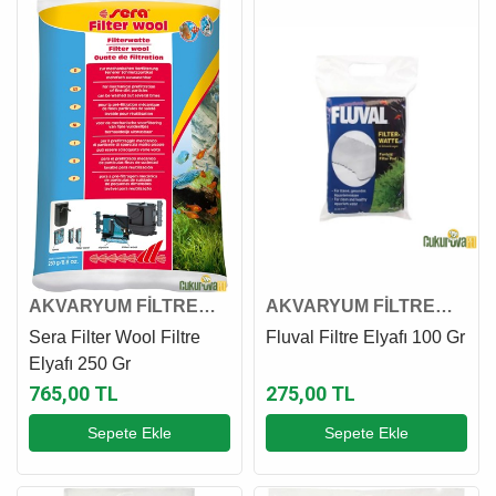
AKVARYUM FİLTRE
AKVARYUM FİLTRE
ELYAFI
ELYAFI
Sera Filter Wool Filtre
Fluval Filtre Elyafı 100 Gr
Elyafı 250 Gr
765,00 TL
275,00 TL
Sepete Ekle
Sepete Ekle