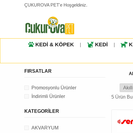
ÇUKUROVA PET'e Hoşgeldiniz.
KEDİ & KÖPEK
KEDİ
K
|
|
FIRSATLAR
A
Promosyonlu Ürünler
İndirimli Ürünler
5 Ürün Bu
KATEGORILER
AKVARYUM