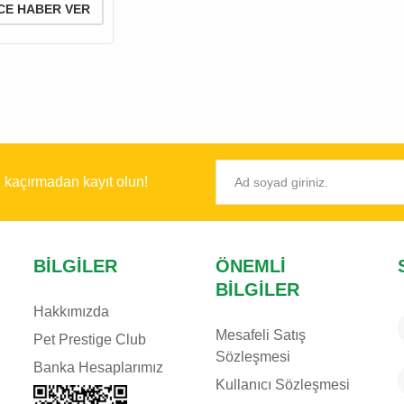
CE HABER VER
ı kaçırmadan kayıt olun!
BILGILER
ÖNEMLI
BILGILER
Hakkımızda
Mesafeli Satış
Pet Prestige Club
Sözleşmesi
Banka Hesaplarımız
Kullanıcı Sözleşmesi