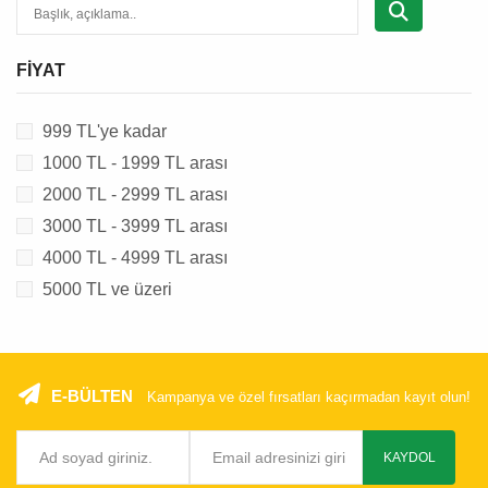
AKVARYUM YEDEK PARÇASI
HAVUZ YEM & MALZEMESİ
FIYAT
999 TL'ye kadar
1000 TL - 1999 TL arası
2000 TL - 2999 TL arası
3000 TL - 3999 TL arası
4000 TL - 4999 TL arası
5000 TL ve üzeri
E-BÜLTEN
Kampanya ve özel fırsatları kaçırmadan kayıt olun!
KAYDOL