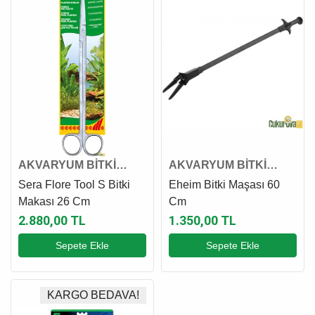
AKVARYUM BİTKİ
AKVARYUM BİTKİ
MAKAS VE MAŞASI
MAKAS VE MAŞASI
Sera Flore Tool S Bitki
Eheim Bitki Maşası 60
Makası 26 Cm
Cm
2.880,00 TL
1.350,00 TL
Sepete Ekle
Sepete Ekle
KARGO BEDAVA!