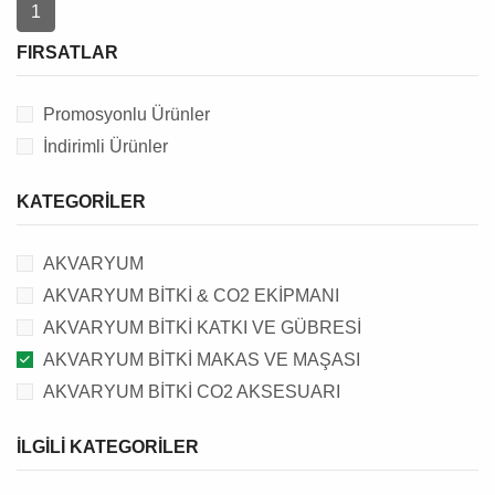
1
FIRSATLAR
Promosyonlu Ürünler
İndirimli Ürünler
KATEGORILER
AKVARYUM
AKVARYUM BİTKİ & CO2 EKİPMANI
AKVARYUM BİTKİ KATKI VE GÜBRESİ
AKVARYUM BİTKİ MAKAS VE MAŞASI
AKVARYUM BİTKİ CO2 AKSESUARI
İLGILI KATEGORILER