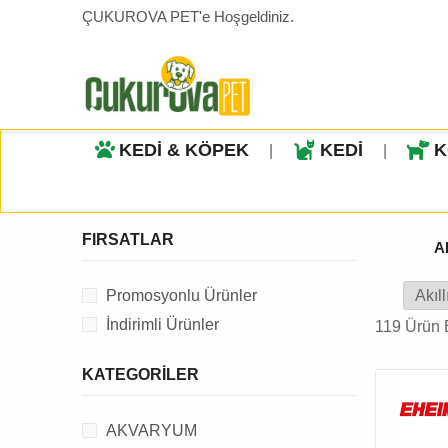
ÇUKUROVA PET'e Hoşgeldiniz.
KEDİ & KÖPEK
KEDİ
K
|
|
FIRSATLAR
A
Promosyonlu Ürünler
İndirimli Ürünler
119 Ürün 
KATEGORILER
AKVARYUM