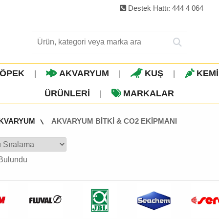
Destek Hattı: 444 4 064
ÖPEK
AKVARYUM
KUŞ
KEM
|
|
|
ÜRÜNLERI
MARKALAR
|
KVARYUM
AKVARYUM BİTKİ & CO2 EKİPMANI
Bulundu